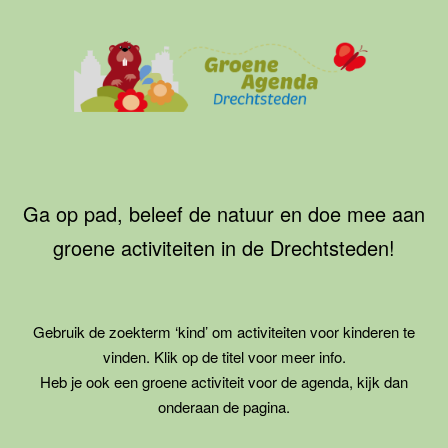
Ga
naar
de
inhoud
Groene
Agenda
Drechtsteden
Ga op pad, beleef de natuur en doe mee aan
groene activiteiten in de Drechtsteden!
Gebruik de zoekterm ‘kind’ om activiteiten voor kinderen te
vinden. Klik op de titel voor meer info.
Heb je ook een groene activiteit voor de agenda, kijk dan
onderaan de pagina.