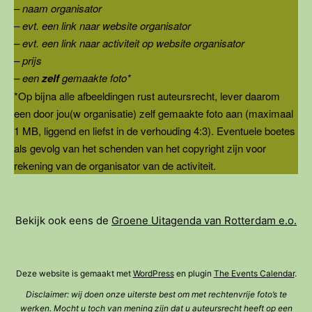
– naam organisator
– evt. een link naar website organisator
– evt. een link naar activiteit op website organisator
– prijs
– een
zelf
gemaakte foto*
*Op bijna alle afbeeldingen rust auteursrecht, lever daarom
een door jou(w organisatie) zelf gemaakte foto aan (maximaal
1 MB, liggend en liefst in de verhouding 4:3). Eventuele boetes
als gevolg van het schenden van het copyright zijn voor
rekening van de organisator van de activiteit.
Bekijk ook eens de
Groene Uitagenda van Rotterdam e.o.
Deze website is gemaakt met
WordPress
en plugin
The Events Calendar
.
Disclaimer: wij doen onze uiterste best om met rechtenvrije foto’s te
werken. Mocht u toch van mening zijn dat u auteursrecht heeft op een