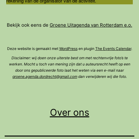
rekening van de organisator van de activiteit.
Bekijk ook eens de
Groene Uitagenda van Rotterdam e.o.
Deze website is gemaakt met
WordPress
en plugin
The Events Calendar
.
Disclaimer: wij doen onze uiterste best om met rechtenvrije foto’s te
werken. Mocht u toch van mening zijn dat u auteursrecht heeft op een
door ons gepubliceerde foto laat het weten via een e-mail naar
groene.agenda.dordrecht@gmail.com
dan verwijderen wij die foto.
Over ons