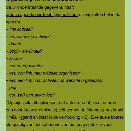
Stuur onderstaande gegevens naar:
groene.agenda.dordrecht@gmail.com
en wij zetten het in de
agenda.
– titel activiteit
– omschrijving activiteit
– datum
– begin- en eindtijd
– locatie
– naam organisator
– evt. een link naar website organisator
– evt. een link naar activiteit op website organisator
– prijs
– een
zelf
gemaakte foto*
*Op bijna alle afbeeldingen rust auteursrecht, lever daarom
een door jou(w organisatie) zelf gemaakte foto aan (maximaal
1 MB, liggend en liefst in de verhouding 4:3). Eventuele boetes
als gevolg van het schenden van het copyright zijn voor