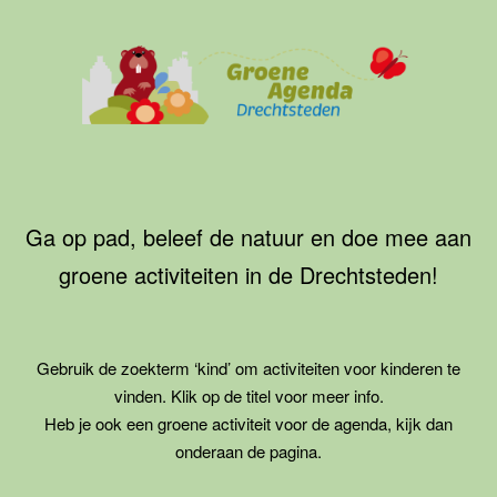
Ga
naar
de
inhoud
Groene
Agenda
Drechtsteden
Ga op pad, beleef de natuur en doe mee aan
groene activiteiten in de Drechtsteden!
Gebruik de zoekterm ‘kind’ om activiteiten voor kinderen te
vinden. Klik op de titel voor meer info.
Heb je ook een groene activiteit voor de agenda, kijk dan
onderaan de pagina.