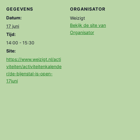
GEGEVENS
ORGANISATOR
Datum:
Weizigt
Bekijk de site van
17 juni
Organisator
Tijd:
14:00 - 15:30
Site:
https://www.weizigt.nl/acti
viteiten/activiteitenkalende
r/de-bijenstal-is-open-
17juni