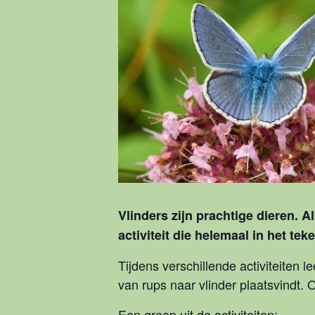
Vlinders zijn prachtige dieren. 
activiteit die helemaal in het te
Tijdens verschillende activiteiten
van rups naar vlinder plaatsvindt. O
Een greep uit de activiteiten: