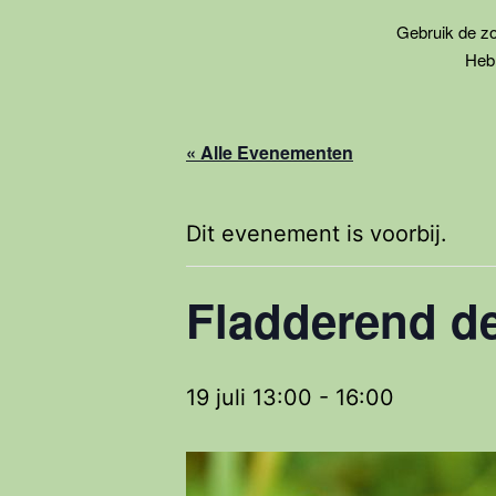
Gebruik de zoe
Heb 
« Alle Evenementen
Dit evenement is voorbij.
Fladderend de
19 juli 13:00
-
16:00