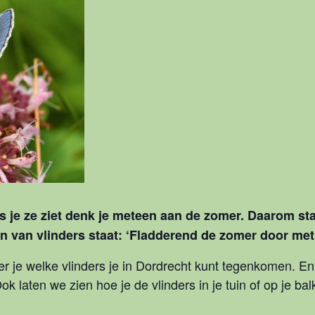
Als je ze ziet denk je meteen aan de zomer. Daarom s
ken van vlinders staat: ‘Fladderend de zomer door met 
 leer je welke vlinders je in Dordrecht kunt tegenkomen
ok laten we zien hoe je de vlinders in je tuin of op je ba