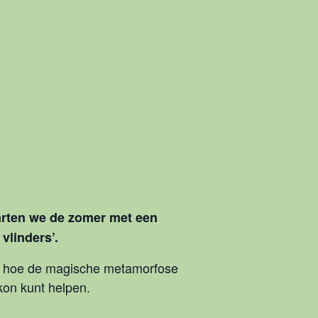
tarten we de zomer met een
vlinders’.
. En hoe de magische metamorfose
lkon kunt helpen.