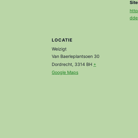
Site
http
dde
LOCATIE
Weizigt
Van Baerleplantsoen 30
Dordrecht
,
3314 BH
+
Google Maps