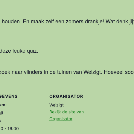
 houden. En maak zelf een zomers drankje! Wat denk ji
 deze leuke quiz.
zoek naar vlinders in de tuinen van Weizigt. Hoeveel soo
GEVENS
ORGANISATOR
um:
Weizigt
Bekijk de site van
li
Organisator
:
00 - 16:00