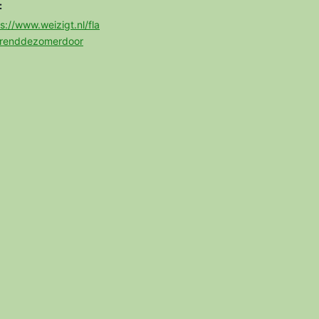
:
s://www.weizigt.nl/fla
renddezomerdoor