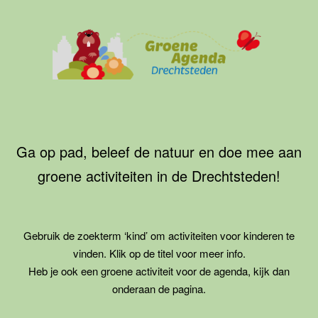
Ga
naar
de
inhoud
Groene
Agenda
Drechtsteden
Ga op pad, beleef de natuur en doe mee aan
groene activiteiten in de Drechtsteden!
Gebruik de zoekterm ‘kind’ om activiteiten voor kinderen te
vinden. Klik op de titel voor meer info.
Heb je ook een groene activiteit voor de agenda, kijk dan
onderaan de pagina.