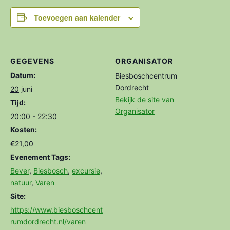
Toevoegen aan kalender
GEGEVENS
ORGANISATOR
Datum:
Biesboschcentrum
Dordrecht
20 juni
Bekijk de site van
Tijd:
Organisator
20:00 - 22:30
Kosten:
€21,00
Evenement Tags:
Bever
,
Biesbosch
,
excursie
,
natuur
,
Varen
Site:
https://www.biesboschcent
rumdordrecht.nl/varen