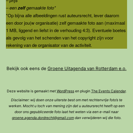
– prijs
– een
zelf
gemaakte foto*
*Op bijna alle afbeeldingen rust auteursrecht, lever daarom
een door jou(w organisatie) zelf gemaakte foto aan (maximaal
1 MB, liggend en liefst in de verhouding 4:3). Eventuele boetes
als gevolg van het schenden van het copyright zijn voor
rekening van de organisator van de activiteit.
Bekijk ook eens de
Groene Uitagenda van Rotterdam e.o.
Deze website is gemaakt met
WordPress
en plugin
The Events Calendar
.
Disclaimer: wij doen onze uiterste best om met rechtenvrije foto’s te
werken. Mocht u toch van mening zijn dat u auteursrecht heeft op een
door ons gepubliceerde foto laat het weten via een e-mail naar
groene.agenda.dordrecht@gmail.com
dan verwijderen wij die foto.