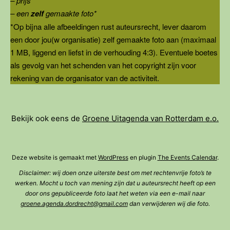
– prijs
– een
zelf
gemaakte foto*
*Op bijna alle afbeeldingen rust auteursrecht, lever daarom
een door jou(w organisatie) zelf gemaakte foto aan (maximaal
1 MB, liggend en liefst in de verhouding 4:3). Eventuele boetes
als gevolg van het schenden van het copyright zijn voor
rekening van de organisator van de activiteit.
Bekijk ook eens de
Groene Uitagenda van Rotterdam e.o.
Deze website is gemaakt met
WordPress
en plugin
The Events Calendar
.
Disclaimer: wij doen onze uiterste best om met rechtenvrije foto’s te
werken. Mocht u toch van mening zijn dat u auteursrecht heeft op een
door ons gepubliceerde foto laat het weten via een e-mail naar
groene.agenda.dordrecht@gmail.com
dan verwijderen wij die foto.