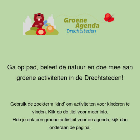
Ga
naar
de
inhoud
Groene
Agenda
Drechtsteden
Ga op pad, beleef de natuur en doe mee aan
groene activiteiten in de Drechtsteden!
Gebruik de zoekterm ‘kind’ om activiteiten voor kinderen te
vinden. Klik op de titel voor meer info.
Heb je ook een groene activiteit voor de agenda, kijk dan
onderaan de pagina.