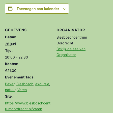
Toevoegen aan kalender
GEGEVENS
ORGANISATOR
Datum:
Biesboschcentrum
Dordrecht
26 juni
Bekijk de site van
Tijd:
Organisator
20:00 - 22:30
Kosten:
€21,00
Evenement Tags:
Bever
,
Biesbosch
,
excursie
,
natuur
,
Varen
Site:
https://www.biesboschcent
rumdordrecht.nl/varen