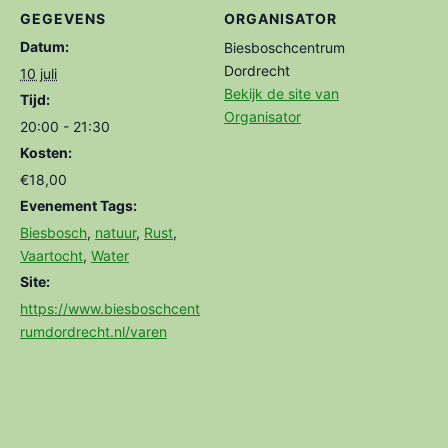
GEGEVENS
ORGANISATOR
Datum:
Biesboschcentrum
Dordrecht
10 juli
Bekijk de site van
Tijd:
Organisator
20:00 - 21:30
Kosten:
€18,00
Evenement Tags:
Biesbosch
,
natuur
,
Rust
,
Vaartocht
,
Water
Site:
https://www.biesboschcent
rumdordrecht.nl/varen