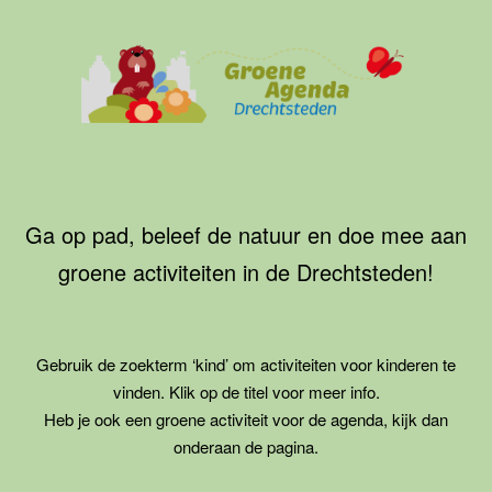
Ga
naar
de
inhoud
Groene
Agenda
Drechtsteden
Ga op pad, beleef de natuur en doe mee aan
groene activiteiten in de Drechtsteden!
Gebruik de zoekterm ‘kind’ om activiteiten voor kinderen te
vinden. Klik op de titel voor meer info.
Heb je ook een groene activiteit voor de agenda, kijk dan
onderaan de pagina.