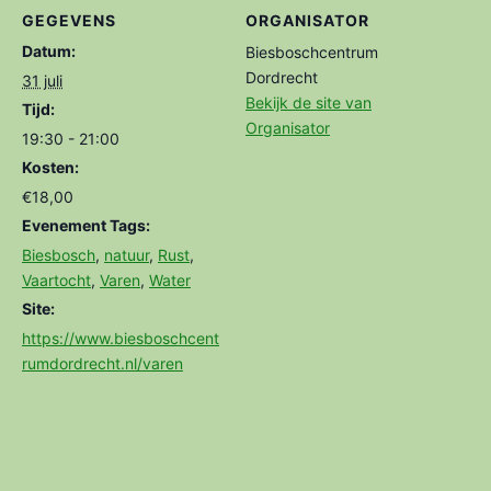
GEGEVENS
ORGANISATOR
Datum:
Biesboschcentrum
Dordrecht
31 juli
Bekijk de site van
Tijd:
Organisator
19:30 - 21:00
Kosten:
€18,00
Evenement Tags:
Biesbosch
,
natuur
,
Rust
,
Vaartocht
,
Varen
,
Water
Site:
https://www.biesboschcent
rumdordrecht.nl/varen