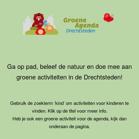
Ga
naar
de
inhoud
Groene
Agenda
Drechtsteden
Ga op pad, beleef de natuur en doe mee aan
groene activiteiten in de Drechtsteden!
Gebruik de zoekterm ‘kind’ om activiteiten voor kinderen te
vinden. Klik op de titel voor meer info.
Heb je ook een groene activiteit voor de agenda, kijk dan
onderaan de pagina.