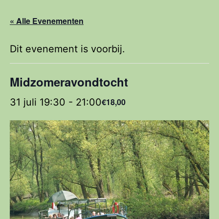
« Alle Evenementen
Dit evenement is voorbij.
Midzomeravondtocht
31 juli 19:30
-
21:00
€18,00