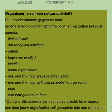
Vogeltocht
VOLGEBOEKT !!!!
Organiseer je zelf een natuuractiviteit?
Stuur onderstaande gegevens naar:
groene.agenda.dordrecht@gmail.com
en wij zetten het in de
agenda.
– titel activiteit
– omschrijving activiteit
– datum
– begin- en eindtijd
– locatie
– naam organisator
– evt. een link naar website organisator
– evt. een link naar activiteit op website organisator
– prijs
– een
zelf
gemaakte foto*
*Op bijna alle afbeeldingen rust auteursrecht, lever daarom
een door jou(w organisatie) zelf gemaakte foto aan (maximaal