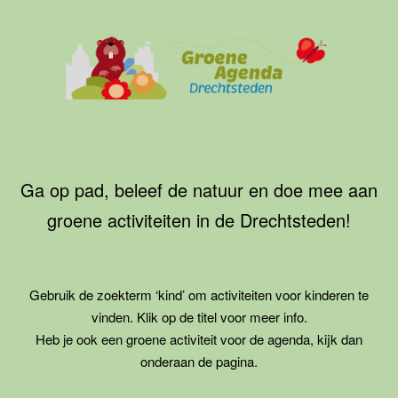
Ga
naar
de
inhoud
Groene
Agenda
Drechtsteden
Ga op pad, beleef de natuur en doe mee aan
groene activiteiten in de Drechtsteden!
Gebruik de zoekterm ‘kind’ om activiteiten voor kinderen te
vinden. Klik op de titel voor meer info.
Heb je ook een groene activiteit voor de agenda, kijk dan
onderaan de pagina.