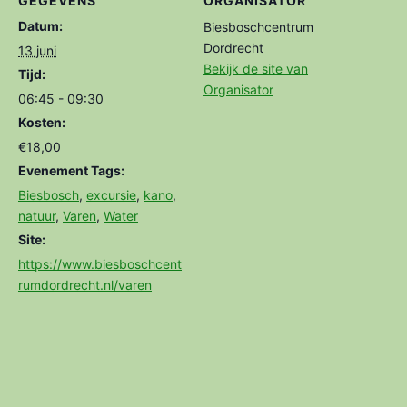
GEGEVENS
ORGANISATOR
Datum:
Biesboschcentrum
Dordrecht
13 juni
Bekijk de site van
Tijd:
Organisator
06:45 - 09:30
Kosten:
€18,00
Evenement Tags:
Biesbosch
,
excursie
,
kano
,
natuur
,
Varen
,
Water
Site:
https://www.biesboschcent
rumdordrecht.nl/varen