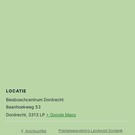
LOCATIE
Biesboschcentrum Dordrecht
Baanhoekweg 53
Dordrecht
,
3313 LP
+ Google Maps
Publiekswandeling Landgoed Dordwijk
Avontuurlijke