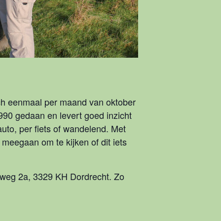
osch eenmaal per maand van oktober
1990 gedaan en levert goed inzicht
uto, per fiets of wandelend. Met
 meegaan om te kijken of dit iets
sweg 2a, 3329 KH Dordrecht. Zo