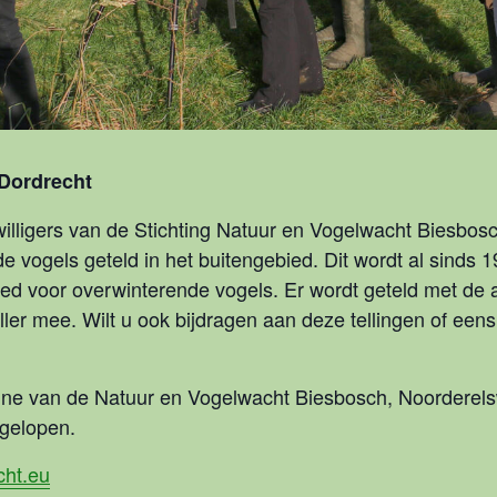
 Dordrecht
jwilligers van de Stichting Natuur en Vogelwacht Biesb
e vogels geteld in het buitengebied. Dit wordt al sinds 
ed voor overwinterende vogels. Er wordt geteld met de a
ller mee. Wilt u ook bijdragen aan deze tellingen of eens
ine van de Natuur en Vogelwacht Biesbosch, Noorderel
fgelopen.
ht.eu