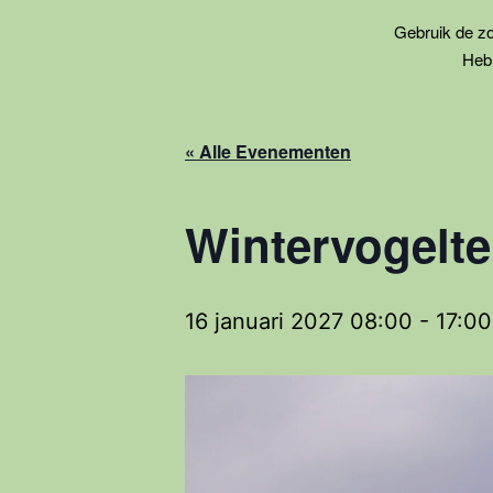
Gebruik de zoe
Heb 
« Alle Evenementen
Wintervogelte
16 januari 2027 08:00
-
17:00