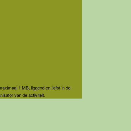
maximaal 1 MB, liggend en liefst in de
sator van de activiteit.