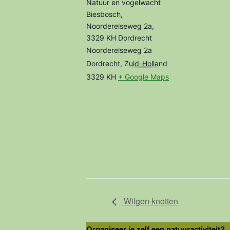
Natuur en vogelwacht
Biesbosch,
Noorderelseweg 2a,
3329 KH Dordrecht
Noorderelseweg 2a
Dordrecht
,
Zuid-Holland
3329 KH
+ Google Maps
Wilgen knotten
Organiseer je zelf een natuuractiviteit?