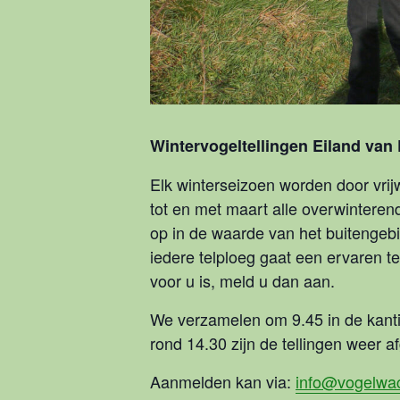
Wintervogeltellingen Eiland van
Elk winterseizoen worden door vri
tot en met maart alle overwinterend
op in de waarde van het buitengebi
iedere telploeg gaat een ervaren te
voor u is, meld u dan aan.
We verzamelen om 9.45 in de kant
rond 14.30 zijn de tellingen weer a
Aanmelden kan via:
info@vogelwac