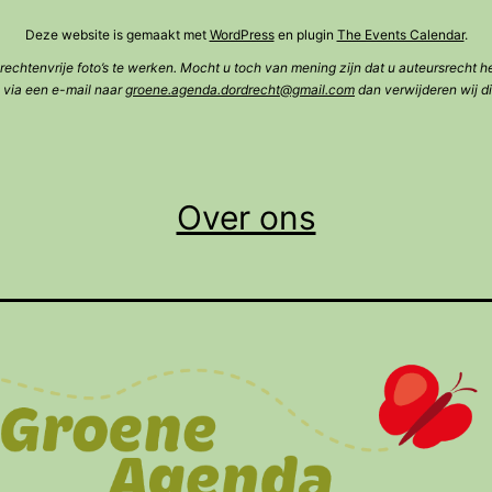
Deze website is gemaakt met
WordPress
en plugin
The Events Calendar
.
rechtenvrije foto’s te werken. Mocht u toch van mening zijn dat u auteursrecht h
 via een e-mail naar
groene.agenda.dordrecht@gmail.com
dan verwijderen wij di
Over ons