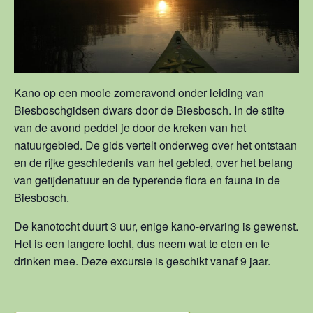
Kano op een mooie zomeravond onder leiding van
Biesboschgidsen dwars door de Biesbosch. In de stilte
van de avond peddel je door de kreken van het
natuurgebied. De gids vertelt onderweg over het ontstaan
en de rijke geschiedenis van het gebied, over het belang
van getijdenatuur en de typerende flora en fauna in de
Biesbosch.
De kanotocht duurt 3 uur, enige kano-ervaring is gewenst.
Het is een langere tocht, dus neem wat te eten en te
drinken mee. Deze excursie is geschikt vanaf 9 jaar.