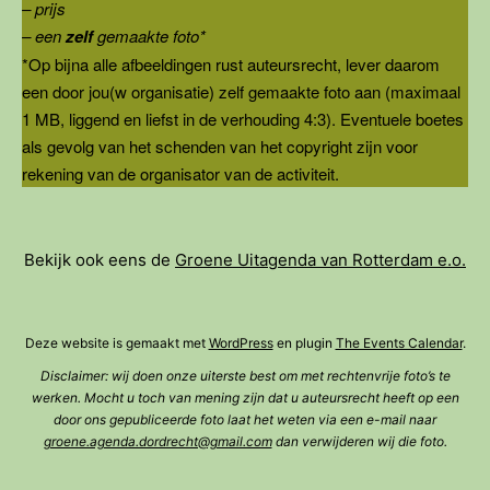
– prijs
– een
zelf
gemaakte foto*
*Op bijna alle afbeeldingen rust auteursrecht, lever daarom
een door jou(w organisatie) zelf gemaakte foto aan (maximaal
1 MB, liggend en liefst in de verhouding 4:3). Eventuele boetes
als gevolg van het schenden van het copyright zijn voor
rekening van de organisator van de activiteit.
Bekijk ook eens de
Groene Uitagenda van Rotterdam e.o.
Deze website is gemaakt met
WordPress
en plugin
The Events Calendar
.
Disclaimer: wij doen onze uiterste best om met rechtenvrije foto’s te
werken. Mocht u toch van mening zijn dat u auteursrecht heeft op een
door ons gepubliceerde foto laat het weten via een e-mail naar
groene.agenda.dordrecht@gmail.com
dan verwijderen wij die foto.