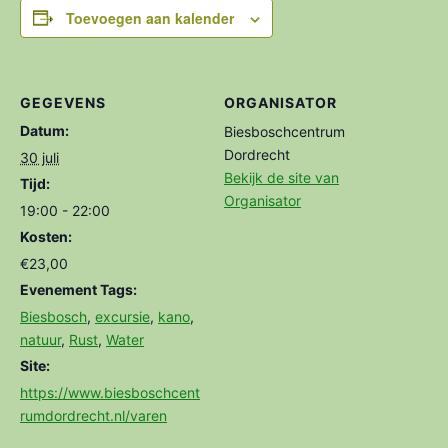
Toevoegen aan kalender
GEGEVENS
ORGANISATOR
Datum:
Biesboschcentrum
Dordrecht
30 juli
Bekijk de site van
Tijd:
Organisator
19:00 - 22:00
Kosten:
€23,00
Evenement Tags:
Biesbosch
,
excursie
,
kano
,
natuur
,
Rust
,
Water
Site:
https://www.biesboschcent
rumdordrecht.nl/varen