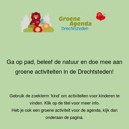
Ga
naar
de
inhoud
Groene
Agenda
Drechtsteden
Ga op pad, beleef de natuur en doe mee aan
groene activiteiten in de Drechtsteden!
Gebruik de zoekterm ‘kind’ om activiteiten voor kinderen te
vinden. Klik op de titel voor meer info.
Heb je ook een groene activiteit voor de agenda, kijk dan
onderaan de pagina.