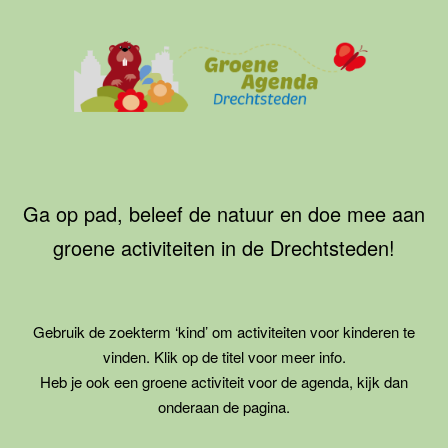
Ga
naar
de
inhoud
Groene
Agenda
Drechtsteden
Ga op pad, beleef de natuur en doe mee aan
groene activiteiten in de Drechtsteden!
Gebruik de zoekterm ‘kind’ om activiteiten voor kinderen te
vinden. Klik op de titel voor meer info.
Heb je ook een groene activiteit voor de agenda, kijk dan
onderaan de pagina.