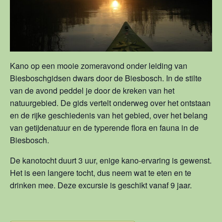
Kano op een mooie zomeravond onder leiding van
Biesboschgidsen dwars door de Biesbosch. In de stilte
van de avond peddel je door de kreken van het
natuurgebied. De gids vertelt onderweg over het ontstaan
en de rijke geschiedenis van het gebied, over het belang
van getijdenatuur en de typerende flora en fauna in de
Biesbosch.
De kanotocht duurt 3 uur, enige kano-ervaring is gewenst.
Het is een langere tocht, dus neem wat te eten en te
drinken mee. Deze excursie is geschikt vanaf 9 jaar.