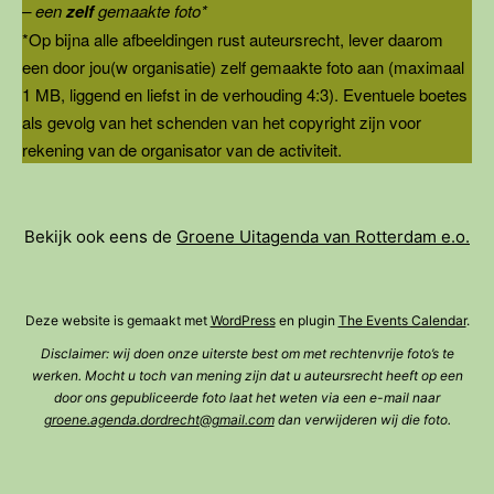
– een
zelf
gemaakte foto*
*Op bijna alle afbeeldingen rust auteursrecht, lever daarom
een door jou(w organisatie) zelf gemaakte foto aan (maximaal
1 MB, liggend en liefst in de verhouding 4:3). Eventuele boetes
als gevolg van het schenden van het copyright zijn voor
rekening van de organisator van de activiteit.
Bekijk ook eens de
Groene Uitagenda van Rotterdam e.o.
Deze website is gemaakt met
WordPress
en plugin
The Events Calendar
.
Disclaimer: wij doen onze uiterste best om met rechtenvrije foto’s te
werken. Mocht u toch van mening zijn dat u auteursrecht heeft op een
door ons gepubliceerde foto laat het weten via een e-mail naar
groene.agenda.dordrecht@gmail.com
dan verwijderen wij die foto.