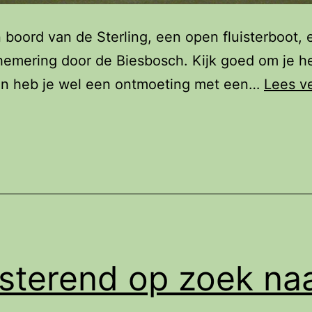
 boord van de Sterling, een open fluisterboot, 
hemering door de Biesbosch. Kijk goed om je h
en heb je wel een ontmoeting met een…
Lees v
isterend op zoek na