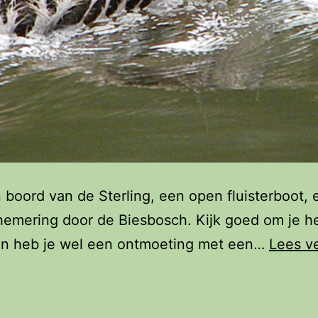
 boord van de Sterling, een open fluisterboot, 
hemering door de Biesbosch. Kijk goed om je h
en heb je wel een ontmoeting met een…
Lees v