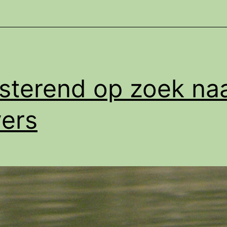
isterend op zoek na
ers