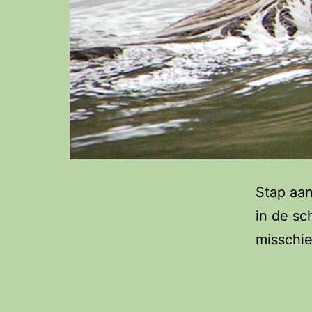
Stap aan
in de sc
misschi