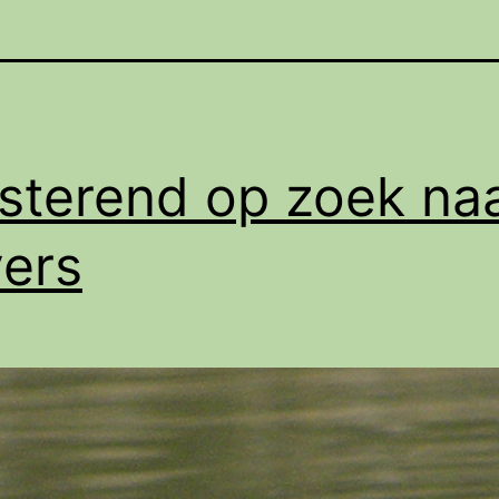
isterend op zoek na
ers