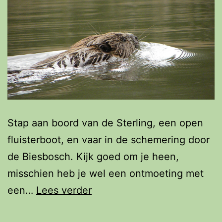
Stap aan boord van de Sterling, een open
fluisterboot, en vaar in de schemering door
de Biesbosch. Kijk goed om je heen,
misschien heb je wel een ontmoeting met
Fluisterend
een…
Lees verder
op