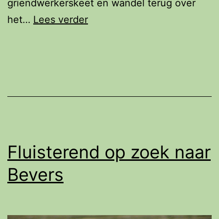
griendwerkerskeet en wandel terug over
Biesbosch
het…
Lees verder
Eilandtocht
Fluisterend op zoek naar
Bevers