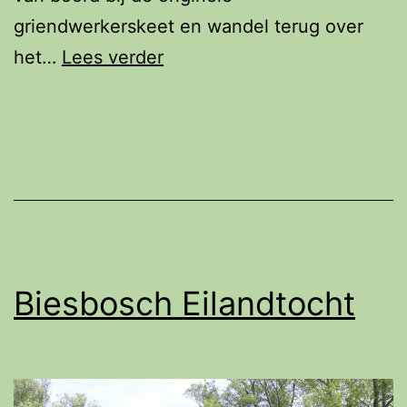
griendwerkerskeet en wandel terug over
Biesbosch
het…
Lees verder
Eilandtocht
Biesbosch Eilandtocht