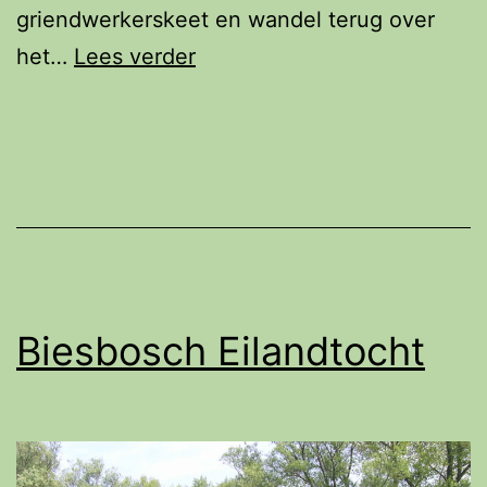
griendwerkerskeet en wandel terug over
Biesbosch
het…
Lees verder
Eilandtocht
Biesbosch Eilandtocht