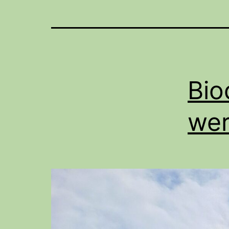
Bio
wer