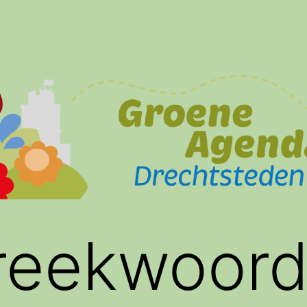
reekwoor