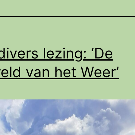
divers lezing: ‘De
eld van het Weer’