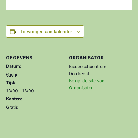
Toevoegen aan kalender
GEGEVENS
ORGANISATOR
Datum:
Biesboschcentrum
Dordrecht
6 juni
Bekijk de site van
Tijd:
Organisator
13:00 - 16:00
Kosten:
Gratis