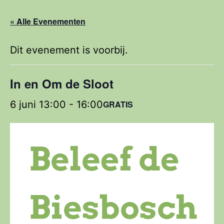
« Alle Evenementen
Dit evenement is voorbij.
In en Om de Sloot
6 juni 13:00
-
16:00
GRATIS