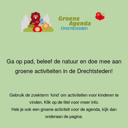
Ga
naar
de
inhoud
Groene
Agenda
Drechtsteden
Ga op pad, beleef de natuur en doe mee aan
groene activiteiten in de Drechtsteden!
Gebruik de zoekterm ‘kind’ om activiteiten voor kinderen te
vinden. Klik op de titel voor meer info.
Heb je ook een groene activiteit voor de agenda, kijk dan
onderaan de pagina.