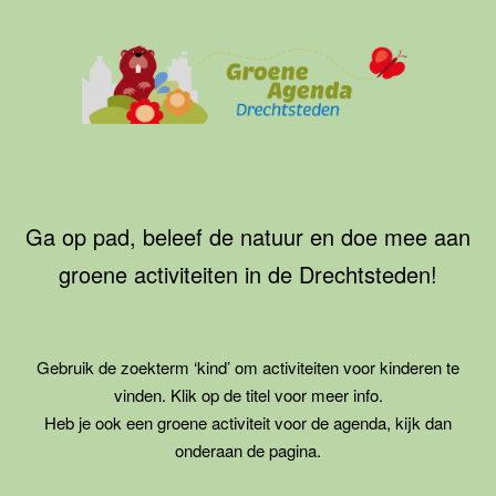
Ga
naar
de
inhoud
Groene
Agenda
Drechtsteden
Ga op pad, beleef de natuur en doe mee aan
groene activiteiten in de Drechtsteden!
Gebruik de zoekterm ‘kind’ om activiteiten voor kinderen te
vinden. Klik op de titel voor meer info.
Heb je ook een groene activiteit voor de agenda, kijk dan
onderaan de pagina.