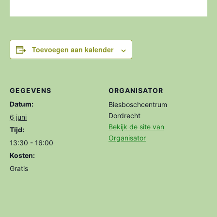
Toevoegen aan kalender
GEGEVENS
ORGANISATOR
Datum:
Biesboschcentrum
Dordrecht
6 juni
Bekijk de site van
Tijd:
Organisator
13:30 - 16:00
Kosten:
Gratis